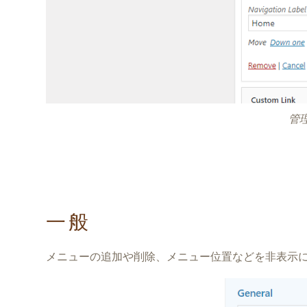
管
一般
メニューの追加や削除、メニュー位置などを非表示