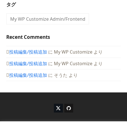
タグ
My WP Customize Admin/Frontend
Recent Comments
投稿編集/投稿追加
に
My WP Customize
より
投稿編集/投稿追加
に
My WP Customize
より
投稿編集/投稿追加
に
そうた
より
X
G
T
i
w
t
i
h