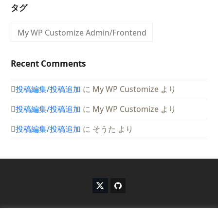
タグ
My WP Customize Admin/Frontend
Recent Comments
投稿編集/投稿追加
に
My WP Customize
より
投稿編集/投稿追加
に
My WP Customize
より
投稿編集/投稿追加
に
そうた
より
X
G
T
i
w
t
i
h